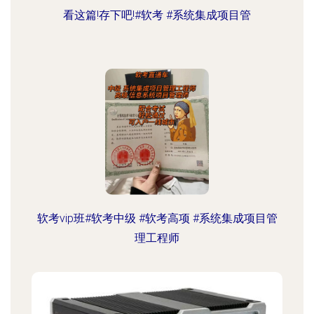
看这篇!存下吧!#软考 #系统集成项目管
软考vip班#软考中级 #软考高项 #系统集成项目管
理工程师