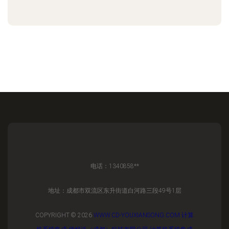
电话：1340858**
地址：成都市双流区东升街道白河路三段49号1层
COPYRIGHT © 2026
WWW.CD-YOUXIANSONG.COM
计算