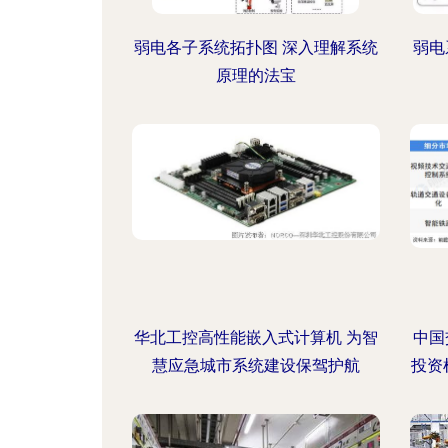
弱电各子系统拓扑图 深入理解系统
弱电
原理的法宝
华北工控高性能嵌入式计算机 为智
中国
慧应急城市系统建设保驾护航
投资