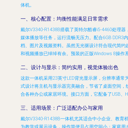
体机。
一、核心配置：均衡性能满足日常需求
戴尔V3340-R1438B搭载了英特尔酷睿i5-446
媒体播放等任务，运行流畅无压力。配合6GB DDR
档、图片及视频资料。虽然无光驱设计符合现代简约
和视频播放已绰绰有余。预装的正版Windows 8
二、设计与显示：简约实用，视觉体验出色
这款一体机采用23英寸LED背光显示屏，分辨率通常
式设计将主机与显示器完美融合，节省了桌面空间，
合各种办公或家居环境。接口方面，它配备了USB、
三、适用场景：广泛适配办公与家用
戴尔V3340-R1438B一体机尤其适合中小企业
为教学或展示设备，操作简便且占用空间小；家庭用