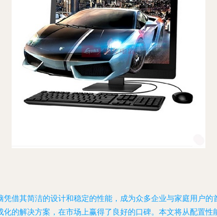
其简洁的设计和稳定的性能，成为众多企业与家庭用户的首选。戴尔(D
成化的解决方案，在市场上赢得了良好的口碑。本文将从配置性